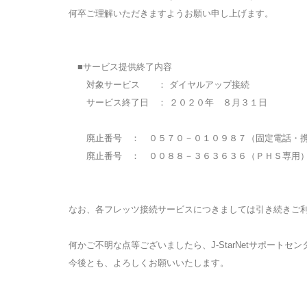
何卒ご理解いただきますようお願い申し上げます。
■サービス提供終了内容
対象サービス ： ダイヤルアップ接続
サービス終了日 ： ２０２０年 ８月３１日
廃止番号 ： ０５７０－０１０９８７（固定電話・携
廃止番号 ： ００８８－３６３６３６（ＰＨＳ専用
なお、各フレッツ接続サービスにつきましては引き続きご
何かご不明な点等ございましたら、J-StarNetサポート
今後とも、よろしくお願いいたします。